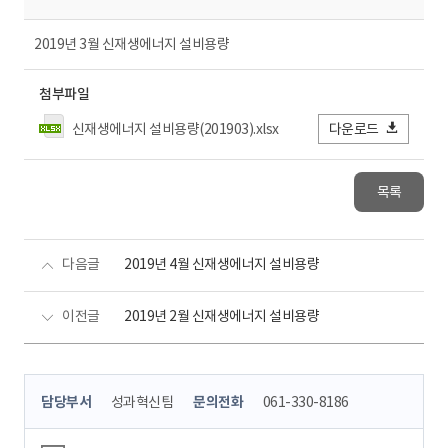
2019년 3월 신재생에너지 설비용량
첨부파일
신재생에너지 설비용량(201903).xlsx
다운로드
목록
다음글
2019년 4월 신재생에너지 설비용량
이전글
2019년 2월 신재생에너지 설비용량
콘
담당부서
성과혁신팀
문의전화
061-330-8186
텐
츠