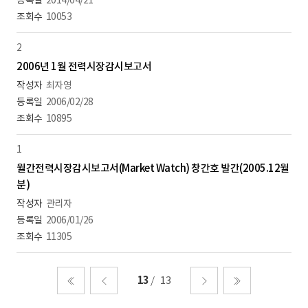
2014/04/21
10053
2
2006년 1월 전력시장감시보고서
최자영
2006/02/28
10895
1
월간전력시장감시보고서(Market Watch) 창간호 발간(2005.12월
분)
관리자
2006/01/26
11305
13
13
처음
이전
다음
마지막