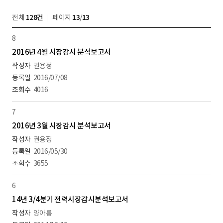
전체
128건
페이지
13
/
13
8
2016년 4월 시장감시 분석보고서
권용정
2016/07/08
4016
7
2016년 3월 시장감시 분석보고서
권용정
2016/05/30
3655
6
14년 3/4분기 전력시장감시분석보고서
양아름