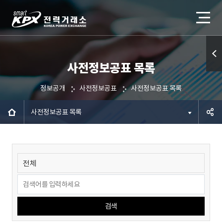
사전정보공표 목록
퀵메
뉴 열
정보공개
사전정보공표
사전정보공표 목록
기
사전정보공표 목록
공유하
기
검색