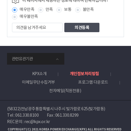
이 페이지에서 제공하는 정보에 대하여 만족하십니까?
보
매우만족
만족
보통
불만족
책
임
매우불만족
자
의
견
을
남
겨
주
smartKPX
세
관련유관기관
전
요
력
거
KPX소개
개인정보처리방침
래
이메일무단수집거부
프로그램 다운로드
소
전자메일(직원전용)
(58322)전남광주통합특별시 나주시 빛가람로 625(빛가람동)
Tel :
061.330.8100
Fax : 061.330.8299
REC문의 : rec@kpx.or.kr
COPYRIGHT(C) 2021 KOREA POWER EXCHANGE(KPX) ALL RIGHTS RESERVED