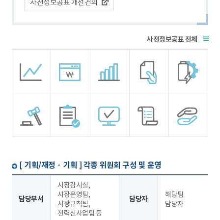
사전정보공표 개선건의
전체
[ 기획/재정 · 기획 ]
각종 위원회 구성 및 운영
시장감시실,
시장운영팀,
해당팀
담당부서
담당자
시장규칙팀,
담당자
전력신사업팀 등