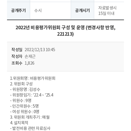
자료발생시
공개주기
수시
공개시기
15일 이내
2022년 비용평가위원회 구성 및 운영 (변경사항 반영,
221213)
작성일
2022/12/13 10:45
작성자
손재근
조회수
1,826
1.위원회명 : 비용평가위원회
2. 위원회 구성
- 위원장명 : 김성수
- 위원장임기 : '22.4 ~ '25.4
- 위원수 : 9명
- 민간위원수 : 5명
- 여성 위원수 : 0명
3. 위원회 개최주기 : 매월
4. 설치목적
- 발전비용 관련 자료심사