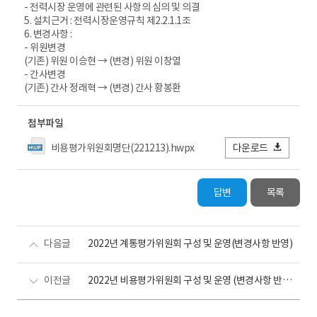
- 전력시장 운영에 관련된 사항의 심의 및 의결
5. 설치근거 : 전력시장운영규칙 제2.2.1.1조
6. 변경사항 :
- 위원변경
(기존) 위원 이승현 → (변경) 위원 이창열
- 간사변경
(기존) 간사 정래혁 → (변경) 간사 황봉환
첨부파일
비용평가위원회명단(221213).hwpx
다운로드
답변
목록
다음글
2022년 계통평가위원회 구성 및 운영(변경사항 반영)
이전글
2022년 비용평가위원회 구성 및 운영 (변경사항 반영, 221201)