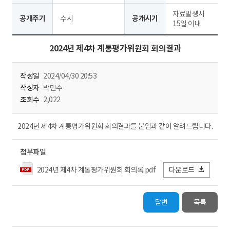
자료발생시
공개주기
수시
공개시기
15일 이내
2024년 제4차 계통평가위원회 회의결과
작성일
2024/04/30 20:53
작성자
박민수
조회수
2,022
2024년 제4차 계통평가위원회 회의결과를 붙임과 같이 알려드립니다.
첨부파일
2024년 제4차 계통평가위원회 회의록.pdf
다운로드
답변
목록