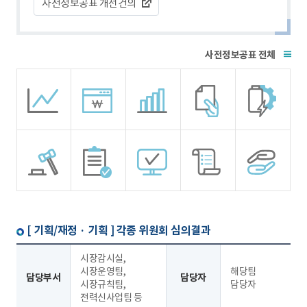
사전정보공표 개선건의
전체
[ 기획/재정 · 기획 ]
각종 위원회 심의결과
시장감시실,
시장운영팀,
해당팀
담당부서
담당자
시장규칙팀,
담당자
전력신사업팀 등