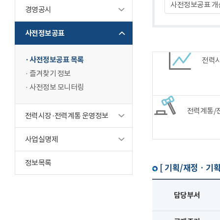
사전정보공표 개
경영공시
사전정보공표
사전정보공표 목록
전력
즐겨찾기 정보
사전정보 모니터링
전력계통/
전력시장·전력계통 운영정보
사업실명제
정보목록
[ 기획/재정 · 기획
담당부서