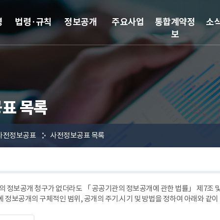
영
법령·규칙
정보공개
주요사업
통합계약정
소
보
표 목록
사전정보공표
사전정보공표 목록
 정보공개 청구가 없더라도 「 공공기관의 정보공개에 관한 법률」 제7조
에 정보공개의 구체적인 범위, 공개의 주기.시기 및 방법을 정하여 아래와 같이