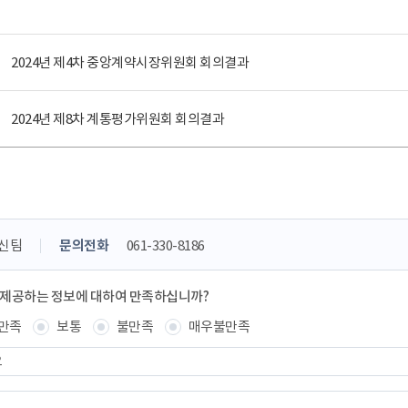
2024년 제4차 중앙계약시장위원회 회의결과
2024년 제8차 계통평가위원회 회의결과
신팀
문의전화
061-330-8186
 제공하는 정보에 대하여 만족하십니까?
만족
보통
불만족
매우불만족