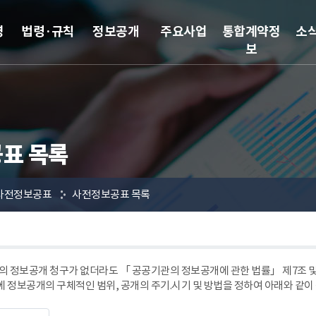
영
법령·규칙
정보공개
주요사업
통합계약정
소
보
표 목록
사전정보공표
사전정보공표 목록
 정보공개 청구가 없더라도 「 공공기관의 정보공개에 관한 법률」 제7조
에 정보공개의 구체적인 범위, 공개의 주기.시기 및 방법을 정하여 아래와 같이