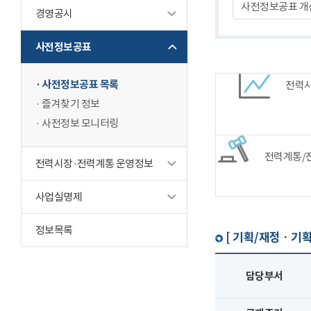
사전정보공표 개
경영공시
사전정보공표
사전정보공표 목록
전력
즐겨찾기 정보
사전정보 모니터링
전력계통/
전력시장·전력계통 운영정보
사업실명제
정보목록
[ 기획/재정 · 기획
담당부서