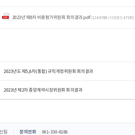
2023년 제8차 비용평가위원회 회의결과.pdf
(124.07KB / 다운로드 675회)
2023년도 제5,6차(통합) 규칙개정위원회 회의결과
2023년 제2차 중앙계약시장위원회 회의결과
신팀
문의전화
061-330-8186