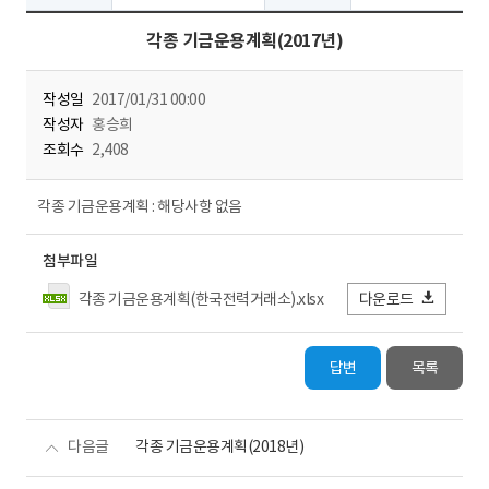
각종 기금운용계획(2017년)
작성일
2017/01/31 00:00
작성자
홍승희
조회수
2,408
각종 기금운용계획 : 해당사항 없음
첨부파일
각종 기금운용계획(한국전력거래소).xlsx
다운로드
답변
목록
다음글
각종 기금운용계획(2018년)