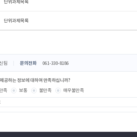
단위과제목록
단위과제목록
신팀
문의전화
061-330-8186
 제공하는 정보에 대하여 만족하십니까?
만족
보통
불만족
매우불만족