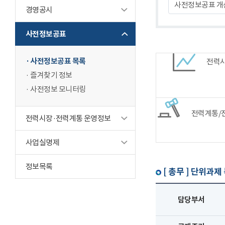
사전정보공표 개
경영공시
사전정보공표
사전정보공표 목록
전력
즐겨찾기 정보
사전정보 모니터링
전력계통/
전력시장·전력계통 운영정보
사업실명제
정보목록
[ 총무 ]
단위과제
담당부서