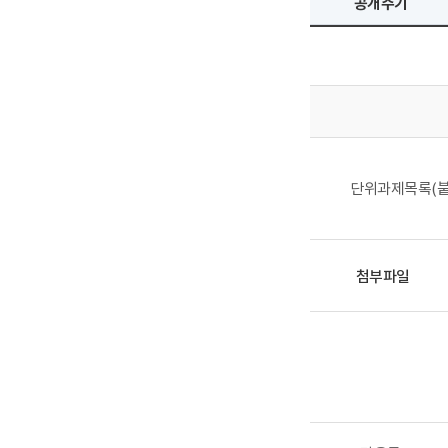
공개주기
단위과제목록(붙
첨부파일