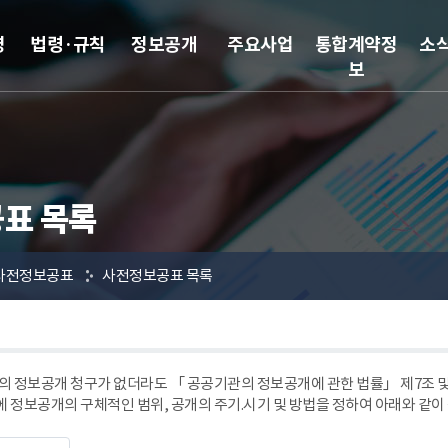
영
법령·규칙
정보공개
주요사업
통합계약정
소
보
표 목록
사전정보공표
사전정보공표 목록
 정보공개 청구가 없더라도 「 공공기관의 정보공개에 관한 법률」 제7조
에 정보공개의 구체적인 범위, 공개의 주기.시기 및 방법을 정하여 아래와 같이