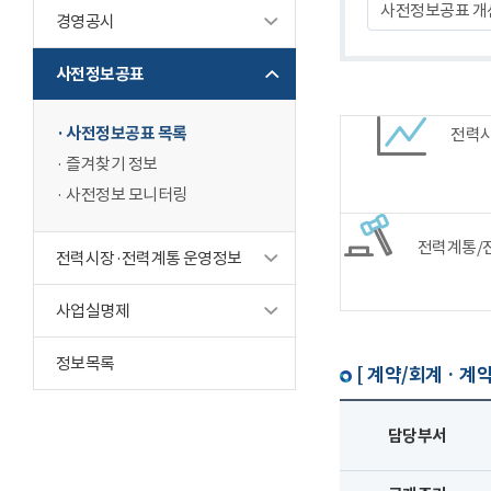
사전정보공표 개
경영공시
사전정보공표
사전정보공표 목록
전력
즐겨찾기 정보
사전정보 모니터링
전력계통/
전력시장·전력계통 운영정보
사업실명제
정보목록
[ 계약/회계 · 계약
담당부서