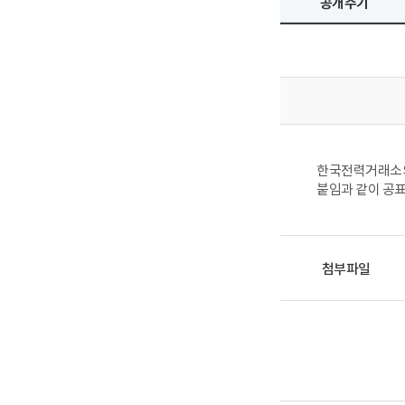
공개주기
한국전력거래소의
붙임과 같이 공
첨부파일