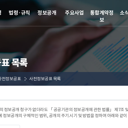
영
법령·규칙
정보공개
주요사업
통합계약정
소
보
표 목록
사전정보공표
사전정보공표 목록
 정보공개 청구가 없더라도 「 공공기관의 정보공개에 관한 법률」 제7조
에 정보공개의 구체적인 범위, 공개의 주기.시기 및 방법을 정하여 아래와 같이