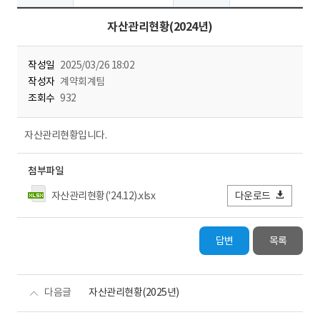
자산관리현황(2024년)
작성일
2025/03/26 18:02
작성자
계약회계팀
조회수
932
자산관리현황입니다.
첨부파일
자산관리현황('24.12).xlsx
다운로드
답변
목록
다음글
자산관리현황(2025년)