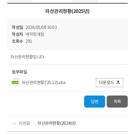
자산관리현황(2025년)
작성일
2026/05/08 16:03
작성자
계약회계팀
조회수
291
자산관리현황입니다.
첨부파일
자산관리현황('25.12).xlsx
다운로드
답변
목록
이전글
자산관리현황(2024년)