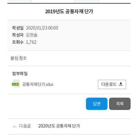
2019년도 공통자재 단가
작성일
2020/01/23 00:00
작성자
김한솔
조회수
1,762
붙임 참조
첨부파일
공통자재단가.xlsx
다운로드
답변
목록
다음글
2020년도 공통자재 단가