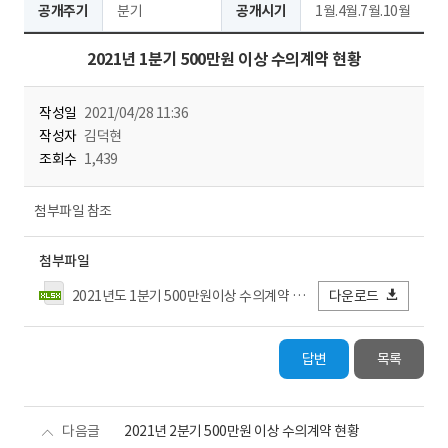
공개주기
분기
공개시기
1월.4월.7월.10월
2021년 1분기 500만원 이상 수의계약 현황
작성일
2021/04/28 11:36
작성자
김덕현
조회수
1,439
첨부파일 참조
첨부파일
2021년도 1분기 500만원이상 수의계약 현황.xlsx
다운로드
답변
목록
다음글
2021년 2분기 500만원 이상 수의계약 현황