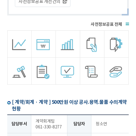
사전정보공표 개선건의
전체
[ 계약/회계 · 계약 ]
500만원 이상 공사.용역.물품 수의계약
현황
계약회계팀
담당부서
담당자
정소연
061-330-8277