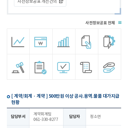
사전정보공표 개선건의
전체
[ 계약/회계 · 계약 ]
500만원 이상 공사.용역.물품 대가지급
현황
계약회계팀
담당부서
담당자
정소연
061-330-8277