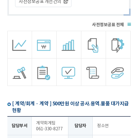
사전정보공표 개선건의
전체
[ 계약/회계 · 계약 ]
500만원 이상 공사.용역.물품 대가지급
현황
계약회계팀
담당부서
담당자
정소연
061-330-8277