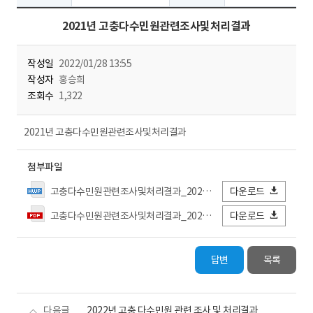
2021년 고충다수민원관련조사및처리결과
작성일
2022/01/28 13:55
작성자
홍승희
조회수
1,322
2021년 고충다수민원관련조사및처리결과
첨부파일
고충다수민원관련조사및처리결과_2021년.hwpx
다운로드
고충다수민원관련조사및처리결과_2021년.pdf
다운로드
답변
목록
다음글
2022년 고충 다수민원 관련 조사 및 처리결과