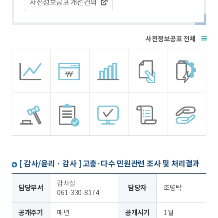
사전정보공표 개선건의
전체
[ 감사/윤리 · 감사 ]
고충·다수 민원관련 조사 및 처리결과
감사실
담당부서
담당자
조병탁
061-330-8174
공개주기
매년
공개시기
1월