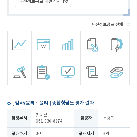
사전정보공표 개선건의
전체
[ 감사/윤리 · 윤리 ]
종합청렴도 평가 결과
감사실
담당부서
담당자
조병탁
061-330-8174
공개주기
매년
공개시기
3월