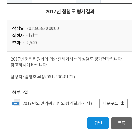
2017년 청렴도 평가결과
작성일
2018/03/20 00:00
작성자
김영호
조회수
2,540
2017년 귄익위원회에 의한 전려거래소의 청렴도 평가결과입니다.
참고하시기 바랍니다.
담당자 : 김영호 부장(061-330-8171)
첨부파일
2017년도 권익위 청렴도 평가결과(게시).hwp
다운로드
답변
목록