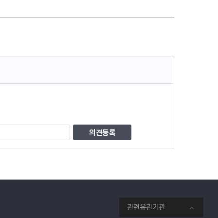
관련유관기관