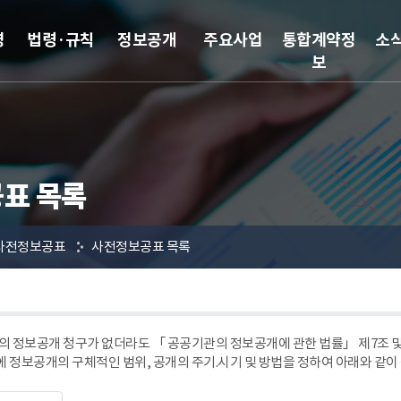
영
법령·규칙
정보공개
주요사업
통합계약정
소
보
표 목록
사전정보공표
사전정보공표 목록
 정보공개 청구가 없더라도 「 공공기관의 정보공개에 관한 법률」 제7조
에 정보공개의 구체적인 범위, 공개의 주기.시기 및 방법을 정하여 아래와 같이