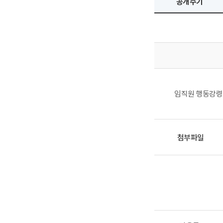
공개주기
임직원 행동강령
첨부파일