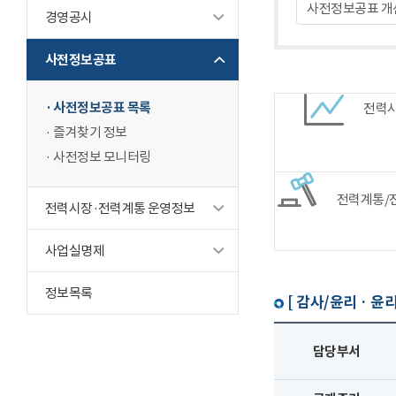
사전정보공표 개
경영공시
사전정보공표
사전정보공표 목록
전력
즐겨찾기 정보
사전정보 모니터링
전력계통/
전력시장·전력계통 운영정보
사업실명제
정보목록
[ 감사/윤리 · 윤리
담당부서