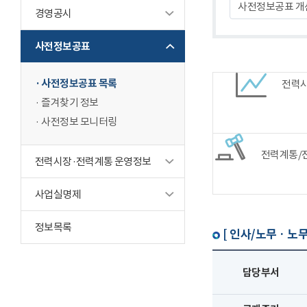
사전정보공표 개
경영공시
사전정보공표
사전정보공표 목록
전력
즐겨찾기 정보
사전정보 모니터링
전력계통/
전력시장·전력계통 운영정보
사업실명제
정보목록
[ 인사/노무 · 노무
담당부서