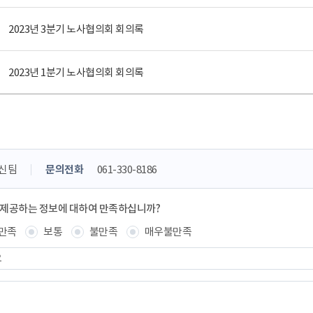
2023년 3분기 노사협의회 회의록
2023년 1분기 노사협의회 회의록
신팀
문의전화
061-330-8186
 제공하는 정보에 대하여 만족하십니까?
만족
보통
불만족
매우불만족