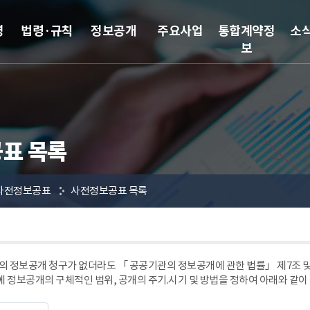
영
법령·규칙
정보공개
주요사업
통합계약정
소
보
표 목록
사전정보공표
사전정보공표 목록
 정보공개 청구가 없더라도 「 공공기관의 정보공개에 관한 법률」 제7조
에 정보공개의 구체적인 범위, 공개의 주기.시기 및 방법을 정하여 아래와 같이