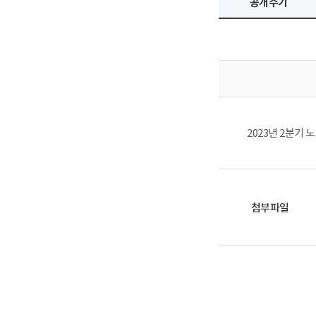
공개주기
2023년 2분기
첨부파일