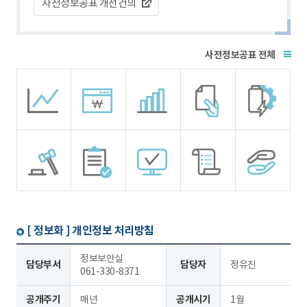
사전정보공표 개선건의
전체
[ 정보화 ]
개인정보 처리방침
정보보안실
담당부서
담당자
정유진
061-330-8371
공개주기
매년
공개시기
1월