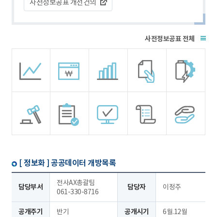
사전정보공표 개선건의
전체
[ 정보화 ]
공공데이터 개방목록
전사AX총괄팀
담당부서
담당자
이정주
061-330-8716
공개주기
반기
공개시기
6월.12월