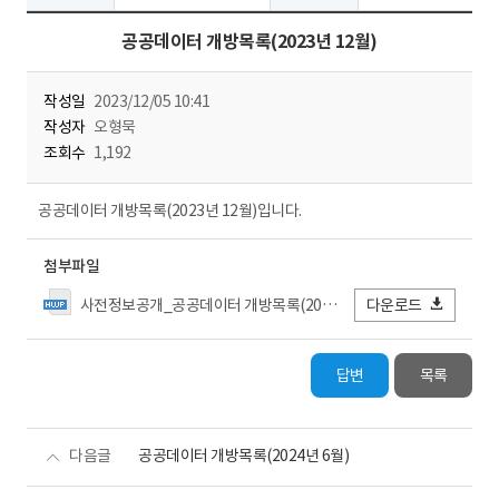
공공데이터 개방목록(2023년 12월)
작성일
2023/12/05 10:41
작성자
오형묵
조회수
1,192
공공데이터 개방목록(2023년 12월)입니다.
첨부파일
사전정보공개_공공데이터 개방목록(2023년12월).hwpx
다운로드
답변
목록
다음글
공공데이터 개방목록(2024년 6월)