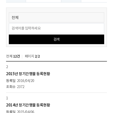
검색
전체
12건
페이지
2
/
2
2
2015년 정기간행물 등록현황
2016/04/20
2372
1
2014년 정기간행물 등록현황
2015/04/06