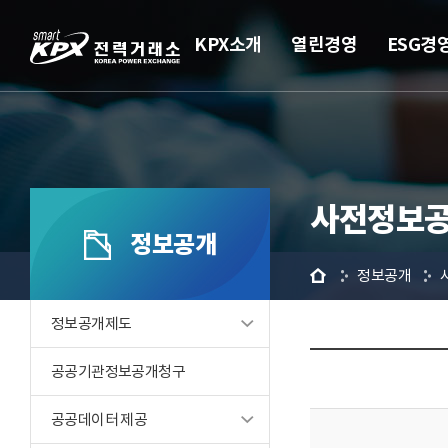
KPX소개
열린경영
ESG경
사전정보공
정보공개
홈
정보공개
정보공개제도
공공기관정보공개청구
공공데이터 제공