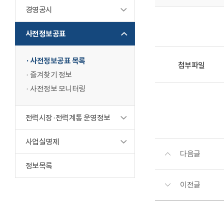
경영공시
사전정보공표
사전정보공표 목록
첨부파일
즐겨찾기 정보
사전정보 모니터링
전력시장·전력계통 운영정보
사업실명제
다음글
정보목록
이전글