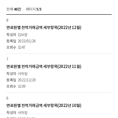
전체
48건
페이지
5
/
5
8
연료원별 전력거래금액 세부항목(2022년 12월)
김보람
2023/01/26
3247
7
연료원별 전력거래금액 세부항목(2022년 11월)
서하림
2022/12/20
3239
6
연료원별 전력거래금액 세부항목(2022년 10월)
서하림