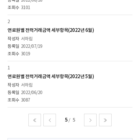
2022/08/18
3101
2
연료원별 전력거래금액 세부항목(2022년 6월)
서하림
2022/07/19
3019
1
연료원별 전력거래금액 세부항목(2022년 5월)
서하림
2022/06/20
3087
5
5
처음
이전
다음
마지막