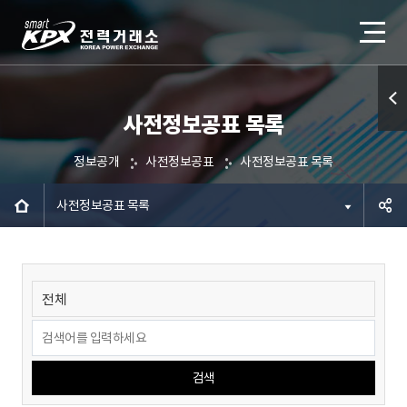
사전정보공표 목록
퀵메
뉴 열
정보공개
사전정보공표
사전정보공표 목록
기
사전정보공표 목록
공유하
기
검색