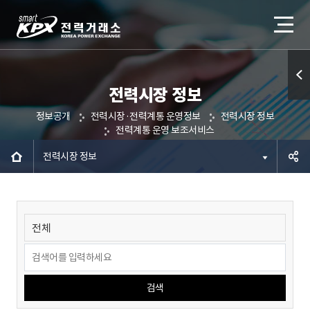
전력시장 정보
퀵메
정보공개
전력시장·전력계통 운영정보
전력시장 정보
뉴 열
전력계통 운영 보조서비스
기
전력시장 정보
공유하
기
검색