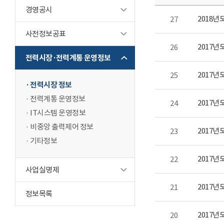
경영공시
2018년
27
사전정보공표
2017년
26
전력시장·전력계통 운영정보
2017년
25
전력시장 정보
전력계통 운영정보
2017년
24
IT시스템 운영정보
비중앙 출력제어 정보
2017년
23
기타정보
2017년
22
사업실명제
2017년
21
정보목록
2017년
20