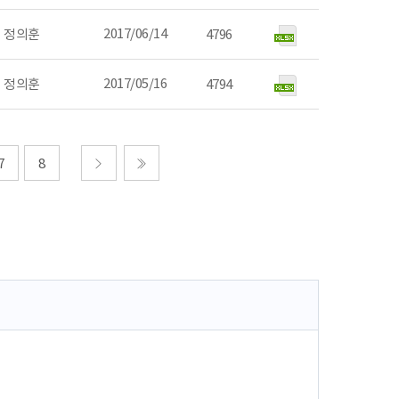
2017/06/14
정의훈
4796
2017/05/16
정의훈
4794
7
8
다음
마지막