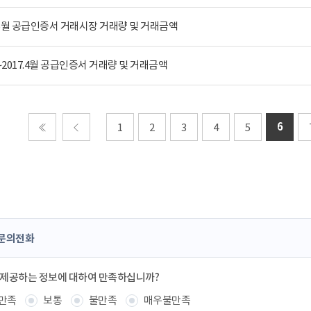
 5월 공급인증서 거래시장 거래량 및 거래금액
12~2017.4월 공급인증서 거래량 및 거래금액
6
1
2
3
4
5
처음
이전
문의전화
 제공하는 정보에 대하여 만족하십니까?
만족
보통
불만족
매우불만족