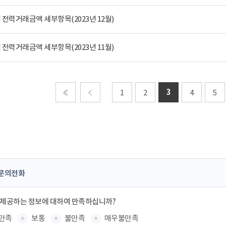
전력거래금액 세부항목(2023년 12월)
전력거래금액 세부항목(2023년 11월)
3
1
2
4
5
처음
이전
문의전화
 제공하는 정보에 대하여 만족하십니까?
만족
보통
불만족
매우불만족