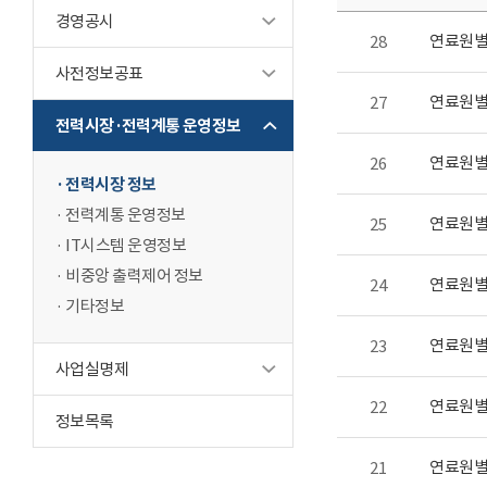
경영공시
연료원별 
28
사전정보공표
연료원별 
27
전력시장·전력계통 운영정보
연료원별 
26
전력시장 정보
전력계통 운영정보
연료원별 
25
IT시스템 운영정보
비중앙 출력제어 정보
연료원별 
24
기타정보
연료원별 
23
사업실명제
연료원별 
22
정보목록
연료원별 
21