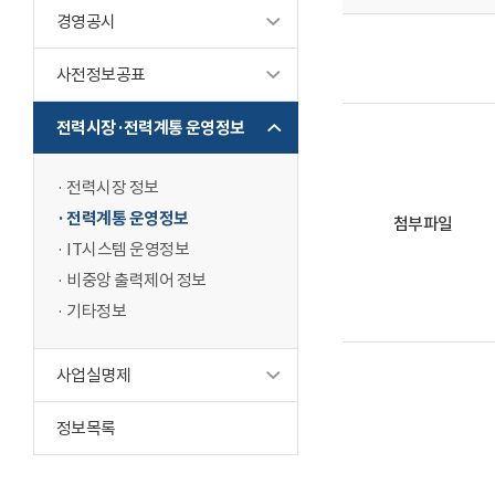
경영공시
사전정보공표
전력시장·전력계통 운영정보
전력시장 정보
전력계통 운영정보
첨부파일
IT시스템 운영정보
비중앙 출력제어 정보
기타정보
사업실명제
정보목록