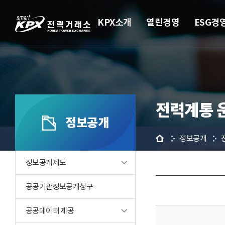
KPX소개
열린경영
ESG경
전력계통 
정보공개
홈
정보공개
정보공개제도
공공기관정보공개청구
공공데이터 제공