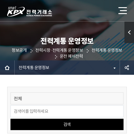
전력계통 운영정보
퀵메
정보공개
전력시장·전력계통 운영정보
전력계통 운영정보
뉴 열
운전 예비전력
기
전력계통 운영정보
공유하
기
검색