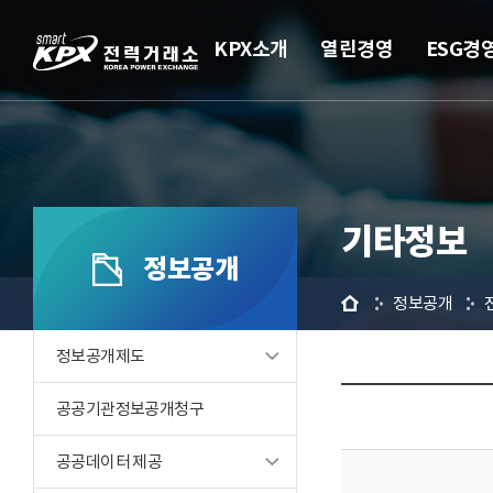
KPX소개
열린경영
ESG경
기타정보
정보공개
홈
정보공개
정보공개제도
공공기관정보공개청구
공공데이터 제공