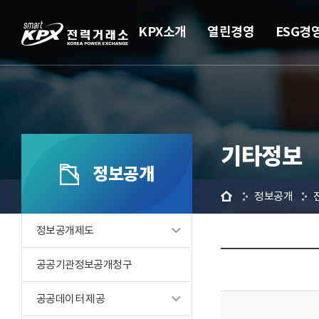
KPX소개
열린경영
ESG경
기타정보
정보공개
홈
정보공개
정보공개제도
공공기관정보공개청구
공공데이터 제공