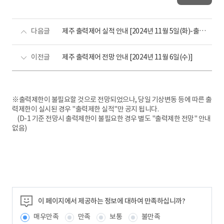
다음글
제주 출력제어 실적 안내 [2024년 11월 5일(화)-출력제어 없음]
이전글
제주 출력제어 전망 안내 [2024년 11월 6일(수)]
※출력제한이 불필요할 것으로 전망되었으나, 당일 기상변동 등에 따른 출
력제한이 실시된 경우 "출력제한 실적"만 공지 됩니다.
(D-1 기준 전망시 출력제한이 불필요한 경우 별도 "출력제한 전망" 안내
없음)
이 페이지에서 제공하는 정보에 대하여 만족하십니까?
매우만족
만족
보통
불만족