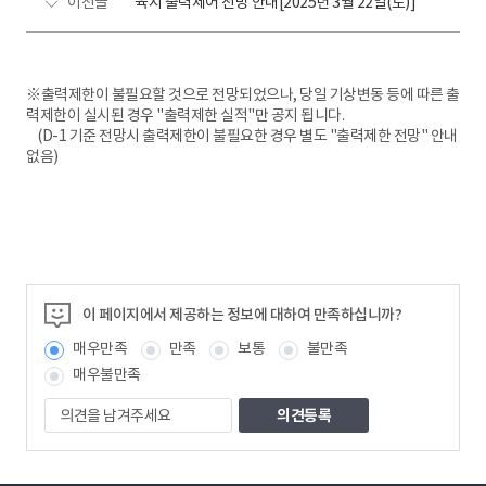
이전글
육지 출력제어 전망 안내[2025년 3월 22일(토)]
※출력제한이 불필요할 것으로 전망되었으나, 당일 기상변동 등에 따른 출
력제한이 실시된 경우 "출력제한 실적"만 공지 됩니다.
(D-1 기준 전망시 출력제한이 불필요한 경우 별도 "출력제한 전망" 안내
없음)
이 페이지에서 제공하는 정보에 대하여 만족하십니까?
매우만족
만족
보통
불만족
매우불만족
의
견
을
남