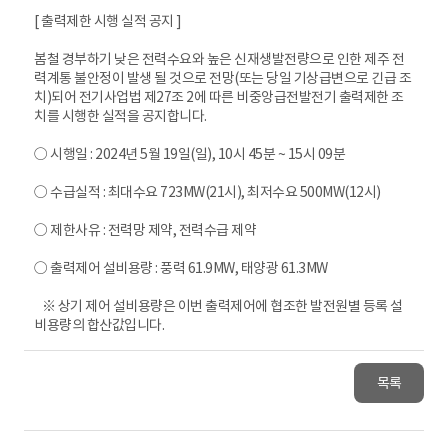
[ 출력제한 시행 실적 공지 ]
봄철 경부하기 낮은 전력수요와 높은 신재생발전량으로 인한 제주 전
력계통 불안정이 발생 될 것으로 전망(또는 당일 기상급변으로 긴급 조
치)되어 전기사업법 제27조 2에 따른 비중앙급전발전기 출력제한 조
치를 시행한 실적을 공지합니다.
○ 시행일 : 2024년 5월 19일(일), 10시 45분 ~ 15시 09분
○ 수급실적 : 최대수요 723MW(21시), 최저수요 500MW(12시)
○ 제한사유 : 전력망 제약, 전력수급 제약
○ 출력제어 설비용량 : 풍력 61.9MW, 태양광 61.3MW
※ 상기 제어 설비용량은 이번 출력제어에 협조한 발전원별 등록 설
비용량의 합산값입니다.
목록