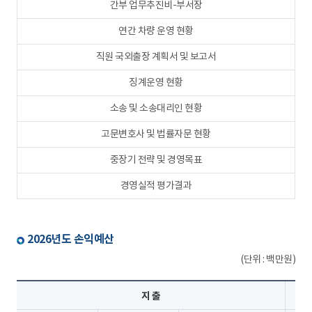
간부 업무추진비-부서장
연간 차량 운영 현황
직원 국외출장 계획서 및 보고서
징계운영 현황
소송 및 소송대리인 현황
고문변호사 및 법률자문 현황
중장기 전략 및 경영목표
경영실적 평가결과
2026년도 손익예산
(단위 : 백만원)
지 출