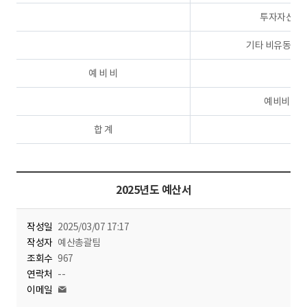
투자자산
기타 비유동자
예 비 비
예비비
합 계
2025년도 예산서
작성일
2025/03/07 17:17
작성자
예산총괄팀
조회수
967
연락처
--
이메일