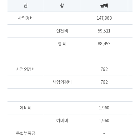
관
항
금액
사업경비
147,963
인건비
59,511
경 비
88,453
사업외경비
762
사업외경비
762
예비비
1,960
예비비
1,960
특별부족금
-