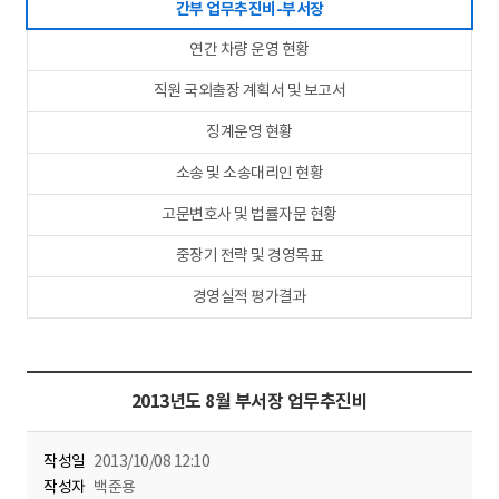
간부 업무추진비-부서장
연간 차량 운영 현황
직원 국외출장 계획서 및 보고서
징계운영 현황
소송 및 소송대리인 현황
고문변호사 및 법률자문 현황
중장기 전략 및 경영목표
경영실적 평가결과
2013년도 8월 부서장 업무추진비
작성일
2013/10/08 12:10
작성자
백준용