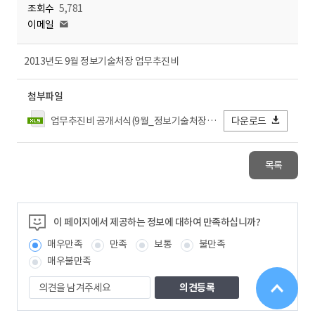
조회수
5,781
이메일
2013년도 9월 정보기술처장 업무추진비
첨부파일
업무추진비 공개서식(9월_정보기술처장).xls
다운로드
목록
이 페이지에서 제공하는 정보에 대하여 만족하십니까?
매우만족
만족
보통
불만족
매우불만족
의
견
을