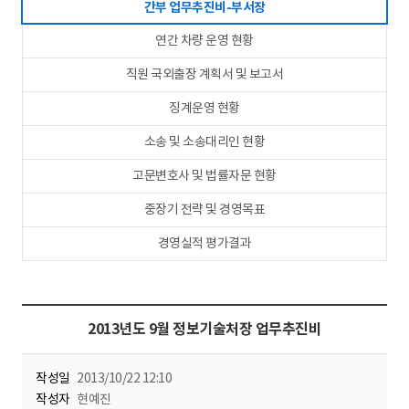
간부 업무추진비-부서장
연간 차량 운영 현황
직원 국외출장 계획서 및 보고서
징계운영 현황
소송 및 소송대리인 현황
고문변호사 및 법률자문 현황
중장기 전략 및 경영목표
경영실적 평가결과
2013년도 9월 정보기술처장 업무추진비
작성일
2013/10/22 12:10
작성자
현예진