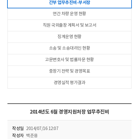
간부 업무추진비-부서장
연간 차량 운영 현황
직원 국외출장 계획서 및 보고서
징계운영 현황
소송 및 소송대리인 현황
고문변호사 및 법률자문 현황
중장기 전략 및 경영목표
경영실적 평가결과
2014년도 6월 경영지원처장 업무추진비
작성일
2014/07/16 12:07
작성자
백준용