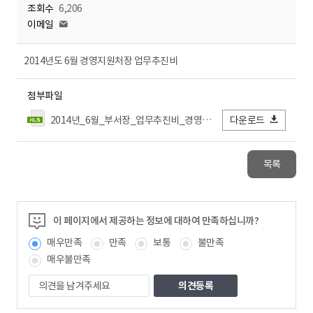
조회수
6,206
이메일
2014년도 6월 경영지원처장 업무추진비
첨부파일
2014년_6월_부서장_업무추진비_경영지원처장.xls
다운로드
목록
이 페이지에서 제공하는 정보에 대하여 만족하십니까?
매우만족
만족
보통
불만족
매우불만족
의
견
을