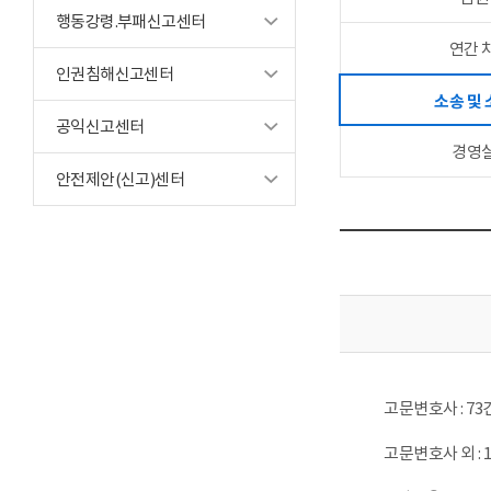
행동강령.부패신고센터
연간 
인권침해신고센터
소송 및
공익신고센터
경영
안전제안(신고)센터
고문변호사 : 73
고문변호사 외 : 