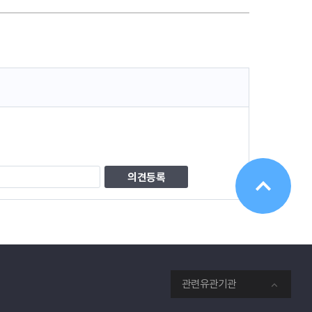
관련유관기관