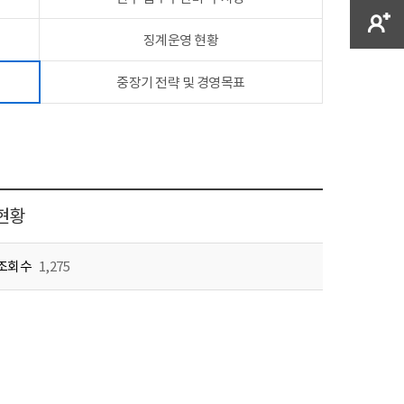
징계운영 현황
중장기 전략 및 경영목표
문현황
조회수
1,275