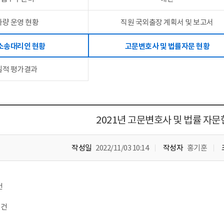
차량 운영 현황
직원 국외출장 계획서 및 보고서
 소송대리인 현황
고문변호사 및 법률자문 현황
실적 평가결과
2021년 고문변호사 및 법률 자
작성일
2022/11/03 10:14
작성자
홍기훈
건
1건