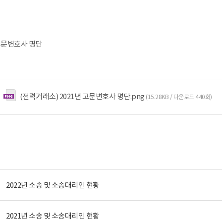
 고문변호사 명단
(전력거래소) 2021년 고문변호사 명단.png
(15.28KB / 다운로드 440회)
2022년 소송 및 소송대리인 현황
2021년 소송 및 소송대리인 현황