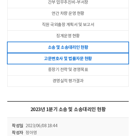
간부 업무추진비-부서장
연간 차량 운영 현황
직원 국외출장 계획서 및 보고서
징계운영 현황
소송 및 소송대리인 현황
고문변호사 및 법률자문 현황
중장기 전략 및 경영목표
경영실적 평가결과
2023년 1분기 소송 및 소송대리인 현황
작성일
2023/06/08 18:44
작성자
정아영