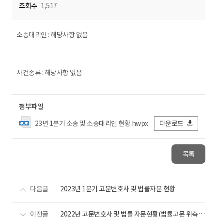
조회수
1,517
소송대리인 : 해당사항 없음
사건종류 : 해당사항 없음
첨부파일
23년 1분기 소송 및 소송대리인 현황.hwpx
다운로드
목록
다음글
2023년 1분기 고문변호사 및 법률자문 현황
이전글
2022년 고문변호사 및 법률 자문현황(법률고문 위촉 반영)