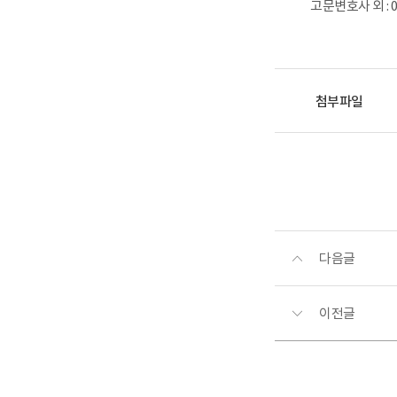
고문변호사 외 : 
첨부파일
다음글
이전글