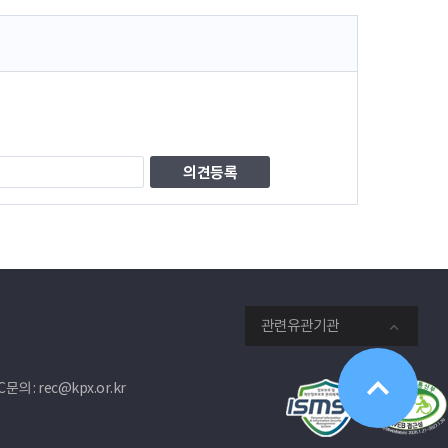
관련유관기관
문의 : rec@kpx.or.kr