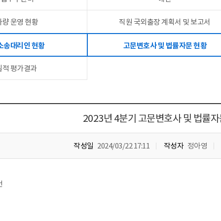
차량 운영 현황
직원 국외출장 계획서 및 보고서
 소송대리인 현황
고문변호사 및 법률자문 현황
실적 평가결과
2023년 4분기 고문변호사 및 법률자
작성일
2024/03/22 17:11
작성자
정아영
건