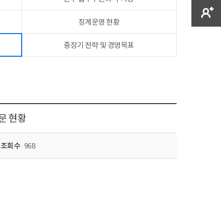
징계운영 현황
중장기 전략 및 경영목표
문 현황
조회수
968