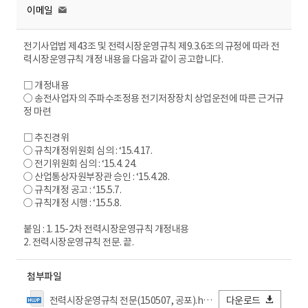
이메일
전기사업법 제43조 및 전력시장운영규칙 제9.3.6조의 규정에 따라 전
력시장운영규칙 개정 내용을 다음과 같이 공고합니다.
□ 개정내용
○ 송전사업자의 주파수조정용 전기저장장치 상업운전에 따른 근거규
정 마련
□ 추진경위
○ 규칙개정위원회 심의 : ‘15.4.17.
○ 전기위원회 심의 : ‘15.4. 24.
○ 산업통상자원부장관 승인 : ‘15.4.28.
○ 규칙개정 공고 : ‘15.5.7.
○ 규칙개정 시행 : ‘15.5.8.
붙임 : 1. 15-2차 전력시장운영규칙 개정내용
2. 전력시장운영규칙 전문. 끝.
첨부파일
전력시장운영규칙 전문(150507, 공포).hwp
다운로드