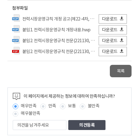
첨부파일
전력시장운영규칙 개정 공고(제22-4차, 제22-6차(긴급3차)).hwp
다운로드
붙임1. 전력시장운영규칙 개정내용.hwp
다운로드
붙임2. 전력시장운영규칙 전문(221130, 공고).hwp
다운로드
붙임2. 전력시장운영규칙 전문(221130, 공고).pdf
다운로드
목록
이 페이지에서 제공하는 정보에 대하여 만족하십니까?
매우만족
만족
보통
불만족
매우불만족
의
견
을