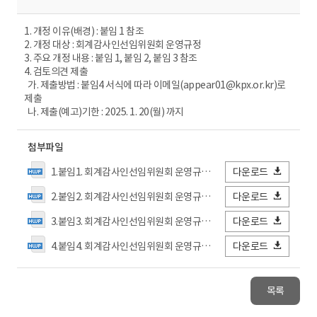
1. 개정 이유(배경) : 붙임 1 참조
2. 개정 대상 : 회계감사인선임위원회 운영규정
3. 주요 개정 내용 : 붙임 1, 붙임 2, 붙임 3 참조
4. 검토의견 제출
가. 제출방법 : 붙임4 서식에 따라 이메일(appear01@kpx.or.kr)로
제출
나. 제출(예고)기한 : 2025. 1. 20(월) 까지
첨부파일
1.붙임1. 회계감사인선임위원회 운영규정 제4차 개정(안) 요약.hwp
다운로드
2.붙임2. 회계감사인선임위원회 운영규정 제4차 개정(안) 신구조문 대비표.hwp
다운로드
3.붙임3. 회계감사인선임위원회 운영규정 제4차 개정(안) 전문.hwp
다운로드
4.붙임4. 회계감사인선임위원회 운영규정 제4차 개정(안) 검토의견서(양식).hwp
다운로드
목록