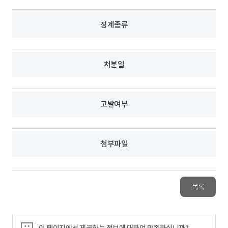
징계종류
처분일
고발여부
첨부파일
목록