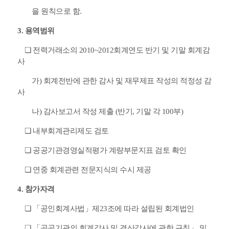
을 원칙으로 함.
3. 용역범위
❏ 전력거래소의 2010~2012회계연도 반기 및 기말 회계감
사
가) 회계전반에 관한 감사 및 재무제표 작성의 적정성 감
사
나) 감사보고서 작성 제출 (반기, 기말 각 100부)
❏ 내부회계관리제도 검토
❏ 공공기관경영실적평가 계량부문지표 검토 확인
❏ 연중 회계관련 전문지식의 수시 제공
4. 참가자격
❏ 「공인회계사법」제23조에 따라 설립된 회계법인
❏
「공공기관의 회계감사 및 결산감사에 관한 규칙」 및