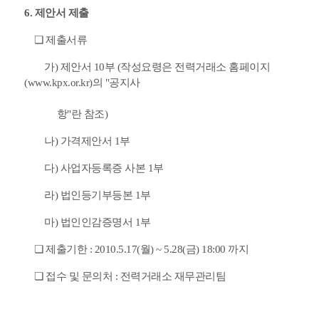
6. 제안서 제출
❏ 제출서류
가) 제안서 10부 (작성요령은
전력거래소 홈페이지
(www.kpx.or.kr)의 "공지사
항"란 참조)
나) 가격제안서 1부
다) 사업자등록증 사본 1부
라) 법인등기부등본 1부
마) 법인인감증명서 1부
❏ 제출기한 : 2010.5.17(월) ~ 5.28(금) 18:00 까지
❏ 접수 및 문의처 : 전력거래소 재무관리팀