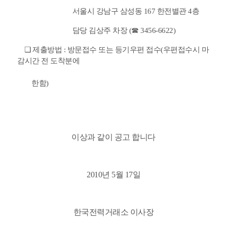
서울시 강남구 삼성동 167 한전별관 4층
담당 김상주 차장 (☎ 3456-6622)
❏ 제출방법 : 방문접수 또는 등기우편 접수(우편접수시 마
감시간 전 도착분에
한함)
이상과 같이 공고 합니다
2010년 5월 17일
한국전력거래소 이사장