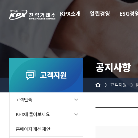
KPX소개
열린경영
ESG경
공지사항
고객지원
홈
고객지원
고객만족
KPX에 물어보세요
홈페이지 개선 제안