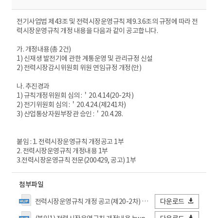
전기사업법 제43조 및 전력시장운영규칙 제9.3.6조의 규정에 따라 전
력시장운영규칙 개정 내용을 다음과 같이 공고합니다.
가. 개정내용(총 2건)
1) 신재생 발전기에 관한 계통운영 및 관리규정 신설
2) 전력시장감시위원회 위원 연임규정 개정(안)
나. 추진경과
1) 규칙개정위원회 심의 :＇20.4.14(20-2차)
2) 전기위원회 심의 :＇20.4.24.(제241차)
3) 산업통상자원부장관 승인 :＇20.4.28.
붙임 : 1. 전력시장운영규칙 개정공고 1부
2. 전력시장운영규칙 개정내용 1부
3.전력시장운영규칙 전문(200429, 공고) 1부
첨부파일
전력시장운영규칙 개정 공고(제20-2차) 1.hwp
다운로드