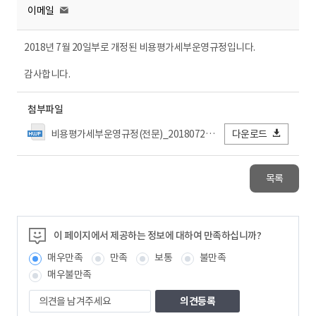
이메일
2018년 7월 20일부로 개정된 비용평가세부운영규정입니다.
감사합니다.
첨부파일
비용평가세부운영규정(전문)_20180722.hwp
다운로드
목록
이 페이지에서 제공하는 정보에 대하여 만족하십니까?
매우만족
만족
보통
불만족
매우불만족
의
견